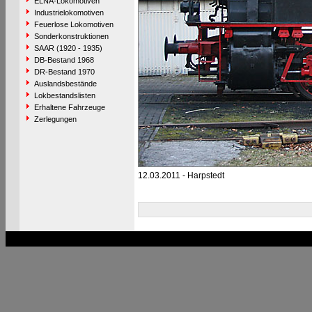
ELNA-Lokomotiven
Industrielokomotiven
Feuerlose Lokomotiven
Sonderkonstruktionen
SAAR (1920 - 1935)
DB-Bestand 1968
DR-Bestand 1970
Auslandsbestände
Lokbestandslisten
Erhaltene Fahrzeuge
Zerlegungen
12.03.2011 - Harpstedt