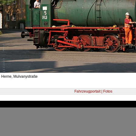
- Herne, Mulvanystraße
Fahrzeugportait | Fotos