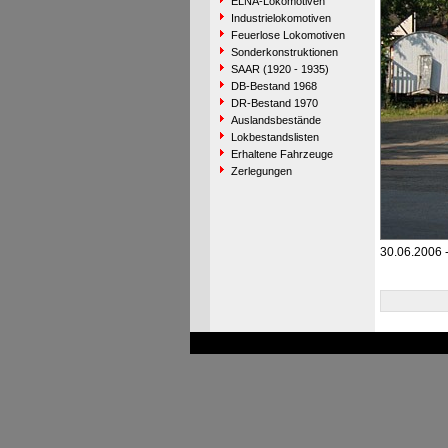
ELNA-Lokomotiven
Industrielokomotiven
Feuerlose Lokomotiven
Sonderkonstruktionen
SAAR (1920 - 1935)
DB-Bestand 1968
DR-Bestand 1970
Auslandsbestände
Lokbestandslisten
Erhaltene Fahrzeuge
Zerlegungen
30.06.2006 