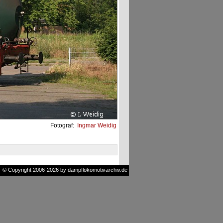
Fotograf:
Ingmar Weidig
© Copyright 2006-2026 by dampflokomotivarchiv.de