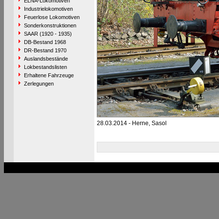
ELNA-Lokomotiven
Industrielokomotiven
Feuerlose Lokomotiven
Sonderkonstruktionen
SAAR (1920 - 1935)
DB-Bestand 1968
DR-Bestand 1970
Auslandsbestände
Lokbestandslisten
Erhaltene Fahrzeuge
Zerlegungen
28.03.2014 - Herne, Sasol