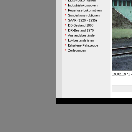
ELNA-Lokomotiven
Industrielokomotiven
Feuerlose Lokomotiven
Sonderkonstruktionen
SAAR (1920 - 1935)
DB-Bestand 1968
DR-Bestand 1970
Auslandsbestände
Lokbestandslisten
Erhaltene Fahrzeuge
Zerlegungen
19.02.1971 