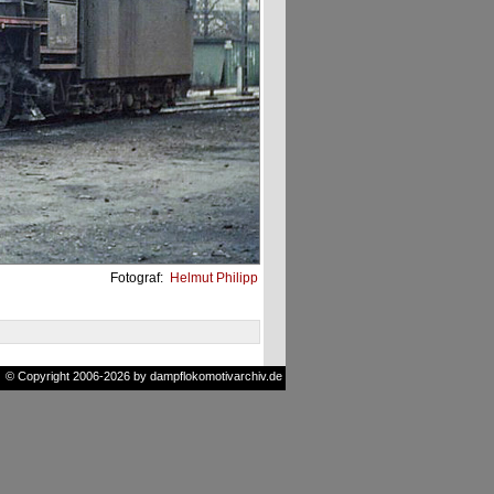
Fotograf:
Helmut Philipp
© Copyright 2006-2026 by dampflokomotivarchiv.de