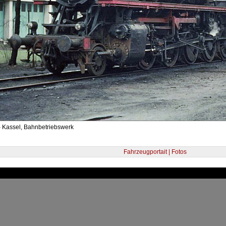
- Kassel, Bahnbetriebswerk
Fahrzeugportait | Fotos