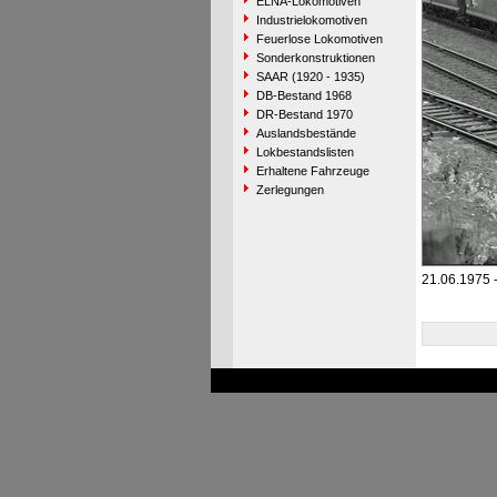
ELNA-Lokomotiven
Industrielokomotiven
Feuerlose Lokomotiven
Sonderkonstruktionen
SAAR (1920 - 1935)
DB-Bestand 1968
DR-Bestand 1970
Auslandsbestände
Lokbestandslisten
Erhaltene Fahrzeuge
Zerlegungen
21.06.1975 