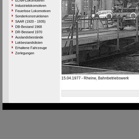
ELNA-Lokomotiven
Industrielokomotiven
Feuerlose Lokomotiven
Sonderkonstruktionen
SAAR (1920 - 1935)
DB-Bestand 1968
DR-Bestand 1970
Auslandsbestände
Lokbestandslisten
Erhaltene Fahrzeuge
Zerlegungen
15.04.1977 - Rheine, Bahnbetriebswerk