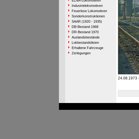
ELNA-Lokomotiven
Industrielokomotiven
Feuerlose Lokomotiven
Sonderkonstruktionen
SAAR (1920 - 1935)
DB-Bestand 1968
DR-Bestand 1970
Auslandsbestände
Lokbestandslisten
Erhaltene Fahrzeuge
Zerlegungen
24.08.1973 -