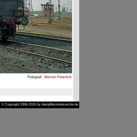
Fotograf:
Werner Peterlick
© Copyright 2006-2026 by dampflokomotivarchiv.de