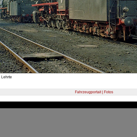
 Lehrte
Fahrzeugportait | Fotos