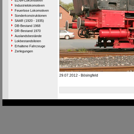
ELNA-Lokomotiven
Industrielokomotiven
Feuerlose Lokomotiven
Sonderkonstruktionen
SAAR (1920 - 1935)
DB-Bestand 1968
DR-Bestand 1970
Auslandsbestände
Lokbestandslisten
Erhaltene Fahrzeuge
Zerlegungen
29.07.2012 - Bösingfeld