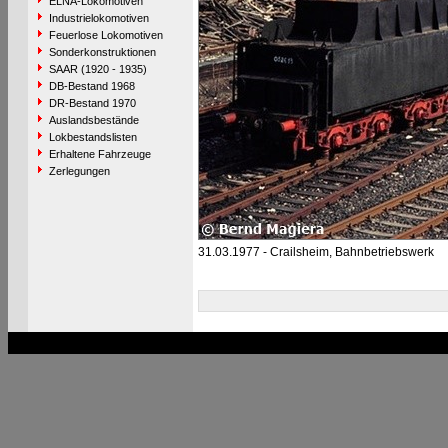
ELNA-Lokomotiven
Industrielokomotiven
Feuerlose Lokomotiven
Sonderkonstruktionen
SAAR (1920 - 1935)
DB-Bestand 1968
DR-Bestand 1970
Auslandsbestände
Lokbestandslisten
Erhaltene Fahrzeuge
Zerlegungen
31.03.1977 - Crailsheim, Bahnbetriebswerk