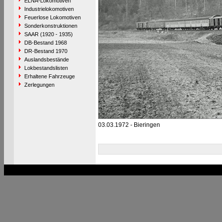
ELNA-Lokomotiven
Industrielokomotiven
Feuerlose Lokomotiven
Sonderkonstruktionen
SAAR (1920 - 1935)
DB-Bestand 1968
DR-Bestand 1970
Auslandsbestände
Lokbestandslisten
Erhaltene Fahrzeuge
Zerlegungen
03.03.1972 - Bieringen