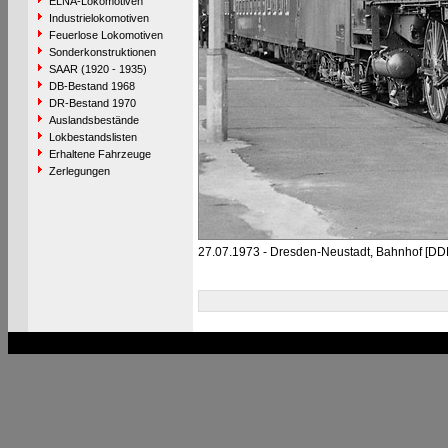
ELNA-Lokomotiven
Industrielokomotiven
Feuerlose Lokomotiven
Sonderkonstruktionen
SAAR (1920 - 1935)
DB-Bestand 1968
DR-Bestand 1970
Auslandsbestände
Lokbestandslisten
Erhaltene Fahrzeuge
Zerlegungen
27.07.1973 - Dresden-Neustadt, Bahnhof [DD