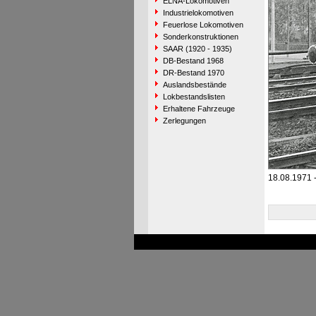
ELNA-Lokomotiven
Industrielokomotiven
Feuerlose Lokomotiven
Sonderkonstruktionen
SAAR (1920 - 1935)
DB-Bestand 1968
DR-Bestand 1970
Auslandsbestände
Lokbestandslisten
Erhaltene Fahrzeuge
Zerlegungen
18.08.1971 