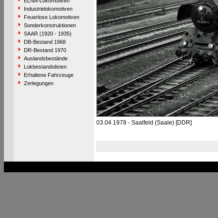
ELNA-Lokomotiven
Industrielokomotiven
Feuerlose Lokomotiven
Sonderkonstruktionen
SAAR (1920 - 1935)
DB-Bestand 1968
DR-Bestand 1970
Auslandsbestände
Lokbestandslisten
Erhaltene Fahrzeuge
Zerlegungen
03.04.1978 - Saalfeld (Saale) [DDR]