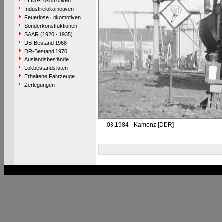
ELNA-Lokomotiven
Industrielokomotiven
Feuerlose Lokomotiven
Sonderkonstruktionen
SAAR (1920 - 1935)
DB-Bestand 1968
DR-Bestand 1970
Auslandsbestände
Lokbestandslisten
Erhaltene Fahrzeuge
Zerlegungen
__.03.1984 - Kamenz [DDR]