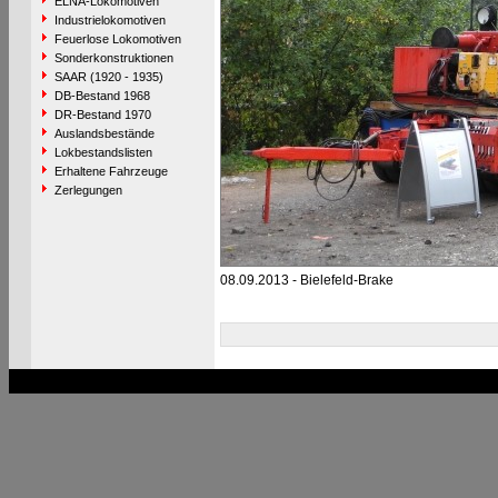
ELNA-Lokomotiven
Industrielokomotiven
Feuerlose Lokomotiven
Sonderkonstruktionen
SAAR (1920 - 1935)
DB-Bestand 1968
DR-Bestand 1970
Auslandsbestände
Lokbestandslisten
Erhaltene Fahrzeuge
Zerlegungen
08.09.2013 - Bielefeld-Brake