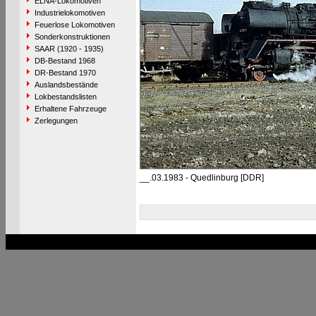
ELNA-Lokomotiven
Industrielokomotiven
Feuerlose Lokomotiven
Sonderkonstruktionen
SAAR (1920 - 1935)
DB-Bestand 1968
DR-Bestand 1970
Auslandsbestände
Lokbestandslisten
Erhaltene Fahrzeuge
Zerlegungen
__.03.1983 - Quedlinburg [DDR]