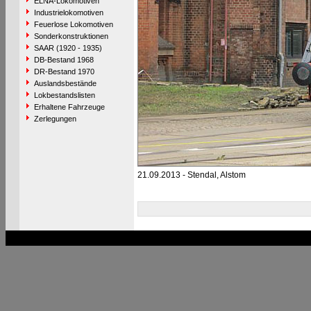
ELNA-Lokomotiven
Industrielokomotiven
Feuerlose Lokomotiven
Sonderkonstruktionen
SAAR (1920 - 1935)
DB-Bestand 1968
DR-Bestand 1970
Auslandsbestände
Lokbestandslisten
Erhaltene Fahrzeuge
Zerlegungen
21.09.2013 - Stendal, Alstom