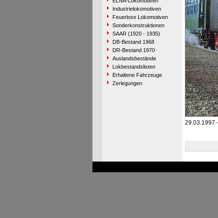
ELNA-Lokomotiven
Industrielokomotiven
Feuerlose Lokomotiven
Sonderkonstruktionen
SAAR (1920 - 1935)
DB-Bestand 1968
DR-Bestand 1970
Auslandsbestände
Lokbestandslisten
Erhaltene Fahrzeuge
Zerlegungen
29.03.1997 