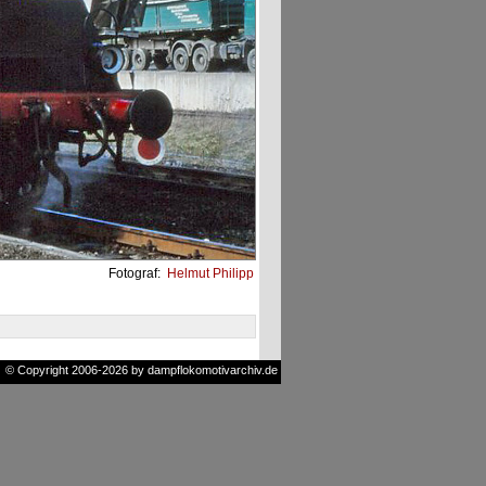
Fotograf:
Helmut Philipp
© Copyright 2006-2026 by dampflokomotivarchiv.de