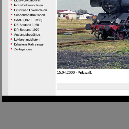
ELNA-Lokomotiven
Industrielokomotiven
Feuerlose Lokomotiven
Sonderkonstruktionen
SAAR (1920 - 1935)
DB-Bestand 1968
DR-Bestand 1970
Auslandsbestände
Lokbestandslisten
Erhaltene Fahrzeuge
Zerlegungen
15.04.2000 - Pritzwalk