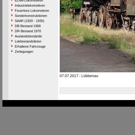
ELNA-Lokomotiven
Industrielokomotiven
Feuerlose Lokomotiven
Sonderkonstruktionen
SAAR (1920 - 1935)
DB-Bestand 1968
DR-Bestand 1970
Auslandsbestände
Lokbestandslisten
Erhaltene Fahrzeuge
Zerlegungen
07.07.2017 - Lübbenau