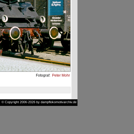
Fotograf:
Peter Mohr
© Copyright 2006-2026 by dampflokomotivarchiv.de