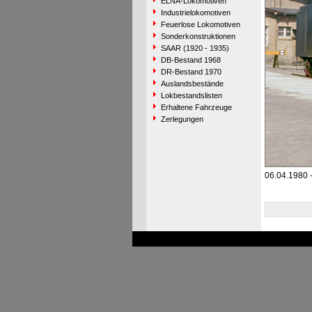
ELNA-Lokomotiven
Industrielokomotiven
Feuerlose Lokomotiven
Sonderkonstruktionen
SAAR (1920 - 1935)
DB-Bestand 1968
DR-Bestand 1970
Auslandsbestände
Lokbestandslisten
Erhaltene Fahrzeuge
Zerlegungen
06.04.1980 