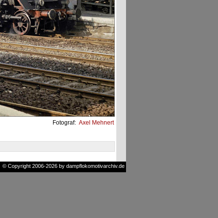
Fotograf:
Axel Mehnert
© Copyright 2006-2026 by dampflokomotivarchiv.de