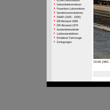
ELNA-Lokomotiven
Industrielokomotiven
Feuerlose Lokomotiven
Sonderkonstruktionen
SAAR (1920 - 1935)
DB-Bestand 1968
DR-Bestand 1970
Auslandsbestände
Lokbestandslisten
Erhaltene Fahrzeuge
Zerlegungen
19.06.1982 -