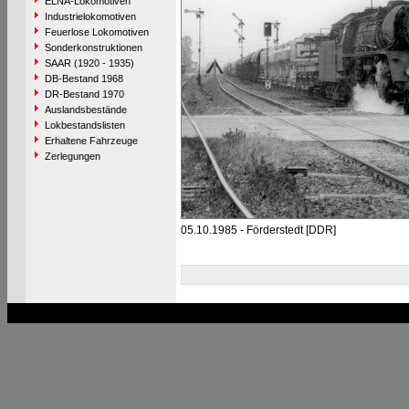
ELNA-Lokomotiven
Industrielokomotiven
Feuerlose Lokomotiven
Sonderkonstruktionen
SAAR (1920 - 1935)
DB-Bestand 1968
DR-Bestand 1970
Auslandsbestände
Lokbestandslisten
Erhaltene Fahrzeuge
Zerlegungen
05.10.1985 - Förderstedt [DDR]