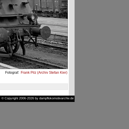
Fotograf:
Frank Pilz (Archiv Stefan Kier)
© Copyright 2006-2026 by dampflokomotivarchiv.de