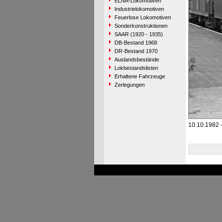
ELNA-Lokomotiven
Industrielokomotiven
Feuerlose Lokomotiven
Sonderkonstruktionen
SAAR (1920 - 1935)
DB-Bestand 1968
DR-Bestand 1970
Auslandsbestände
Lokbestandslisten
Erhaltene Fahrzeuge
Zerlegungen
10.10.1982 