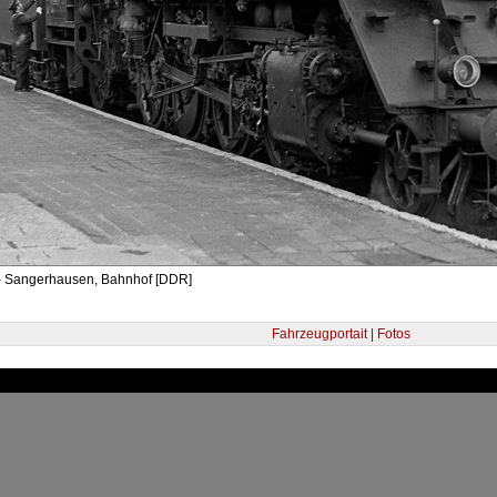
- Sangerhausen, Bahnhof [DDR]
Fahrzeugportait | Fotos