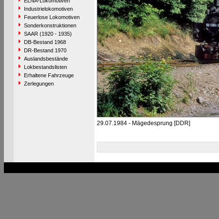
ELNA-Lokomotiven
Industrielokomotiven
Feuerlose Lokomotiven
Sonderkonstruktionen
SAAR (1920 - 1935)
DB-Bestand 1968
DR-Bestand 1970
Auslandsbestände
Lokbestandslisten
Erhaltene Fahrzeuge
Zerlegungen
29.07.1984 - Mägedesprung [DDR]