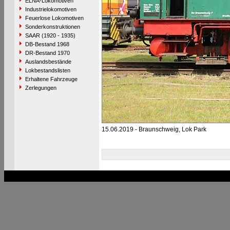
ELNA-Lokomotiven
Industrielokomotiven
Feuerlose Lokomotiven
Sonderkonstruktionen
SAAR (1920 - 1935)
DB-Bestand 1968
DR-Bestand 1970
Auslandsbestände
Lokbestandslisten
Erhaltene Fahrzeuge
Zerlegungen
15.06.2019 - Braunschweig, Lok Park