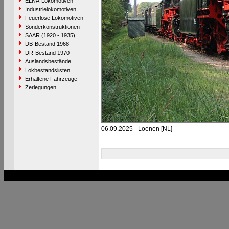
ELNA-Lokomotiven
Industrielokomotiven
Feuerlose Lokomotiven
Sonderkonstruktionen
SAAR (1920 - 1935)
DB-Bestand 1968
DR-Bestand 1970
Auslandsbestände
Lokbestandslisten
Erhaltene Fahrzeuge
Zerlegungen
06.09.2025 - Loenen [NL]