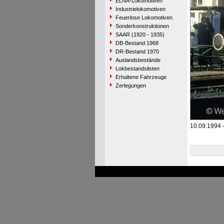
ELNA-Lokomotiven
Industrielokomotiven
Feuerlose Lokomotiven
Sonderkonstruktionen
SAAR (1920 - 1935)
DB-Bestand 1968
DR-Bestand 1970
Auslandsbestände
Lokbestandslisten
Erhaltene Fahrzeuge
Zerlegungen
10.09.1994