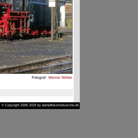
Fotograf:
Werner Wölke
© Copyright 2006-2026 by dampflokomotivarchiv.de