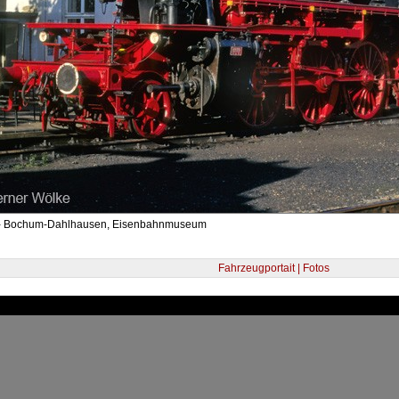
 - Bochum-Dahlhausen, Eisenbahnmuseum
Fahrzeugportait | Fotos