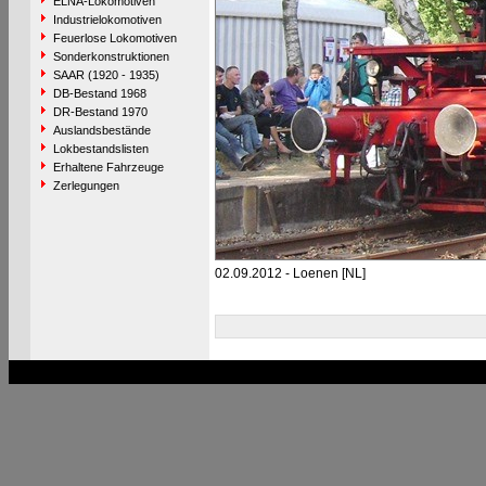
ELNA-Lokomotiven
Industrielokomotiven
Feuerlose Lokomotiven
Sonderkonstruktionen
SAAR (1920 - 1935)
DB-Bestand 1968
DR-Bestand 1970
Auslandsbestände
Lokbestandslisten
Erhaltene Fahrzeuge
Zerlegungen
02.09.2012 - Loenen [NL]