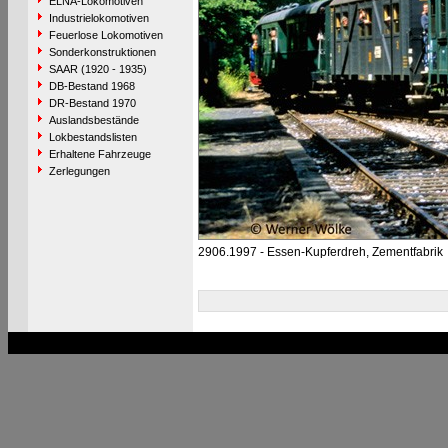
ELNA-Lokomotiven
Industrielokomotiven
Feuerlose Lokomotiven
Sonderkonstruktionen
SAAR (1920 - 1935)
DB-Bestand 1968
DR-Bestand 1970
Auslandsbestände
Lokbestandslisten
Erhaltene Fahrzeuge
Zerlegungen
2906.1997 - Essen-Kupferdreh, Zementfabrik