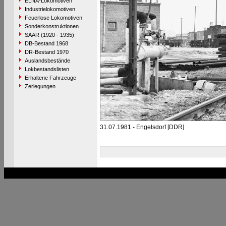
ELNA-Lokomotiven
Industrielokomotiven
Feuerlose Lokomotiven
Sonderkonstruktionen
SAAR (1920 - 1935)
DB-Bestand 1968
DR-Bestand 1970
Auslandsbestände
Lokbestandslisten
Erhaltene Fahrzeuge
Zerlegungen
31.07.1981 - Engelsdorf [DDR]