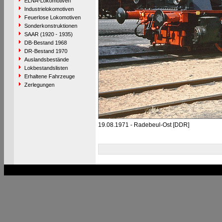
ELNA-Lokomotiven
Industrielokomotiven
Feuerlose Lokomotiven
Sonderkonstruktionen
SAAR (1920 - 1935)
DB-Bestand 1968
DR-Bestand 1970
Auslandsbestände
Lokbestandslisten
Erhaltene Fahrzeuge
Zerlegungen
19.08.1971 - Radebeul-Ost [DDR]