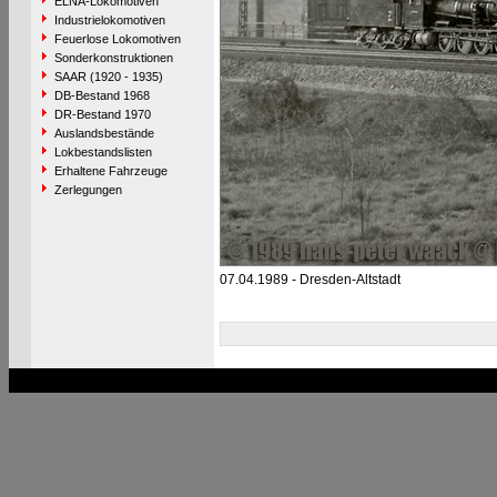
ELNA-Lokomotiven
Industrielokomotiven
Feuerlose Lokomotiven
Sonderkonstruktionen
SAAR (1920 - 1935)
DB-Bestand 1968
DR-Bestand 1970
Auslandsbestände
Lokbestandslisten
Erhaltene Fahrzeuge
Zerlegungen
07.04.1989 - Dresden-Altstadt