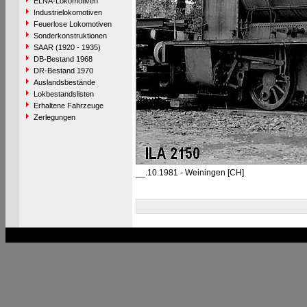
ELNA-Lokomotiven
Industrielokomotiven
Feuerlose Lokomotiven
Sonderkonstruktionen
SAAR (1920 - 1935)
DB-Bestand 1968
DR-Bestand 1970
Auslandsbestände
Lokbestandslisten
Erhaltene Fahrzeuge
Zerlegungen
__.10.1981 - Weiningen [CH]