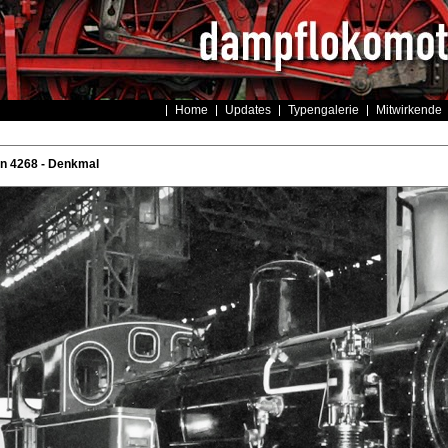
Home
Updates
Typengalerie
Mitwirkende
n 4268 - Denkmal