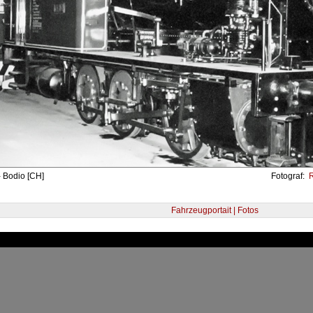
 Bodio [CH]
Fotograf:
R
Fahrzeugportait | Fotos