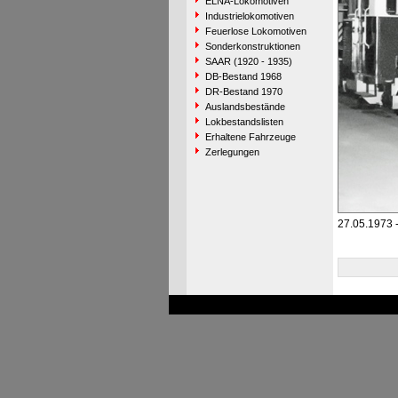
ELNA-Lokomotiven
Industrielokomotiven
Feuerlose Lokomotiven
Sonderkonstruktionen
SAAR (1920 - 1935)
DB-Bestand 1968
DR-Bestand 1970
Auslandsbestände
Lokbestandslisten
Erhaltene Fahrzeuge
Zerlegungen
27.05.1973 -