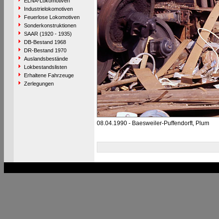
ELNA-Lokomotiven
Industrielokomotiven
Feuerlose Lokomotiven
Sonderkonstruktionen
SAAR (1920 - 1935)
DB-Bestand 1968
DR-Bestand 1970
Auslandsbestände
Lokbestandslisten
Erhaltene Fahrzeuge
Zerlegungen
08.04.1990 - Baesweiler-Puffendorft, Plum