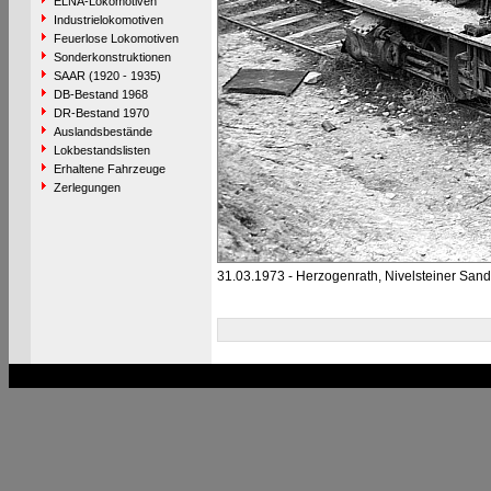
ELNA-Lokomotiven
Industrielokomotiven
Feuerlose Lokomotiven
Sonderkonstruktionen
SAAR (1920 - 1935)
DB-Bestand 1968
DR-Bestand 1970
Auslandsbestände
Lokbestandslisten
Erhaltene Fahrzeuge
Zerlegungen
31.03.1973 - Herzogenrath, Nivelsteiner San