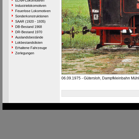
ELNA-Lokomotiven
Industrielokomotiven
Feuerlose Lokomotiven
Sonderkonstruktionen
SAAR (1920 - 1935)
DB-Bestand 1968
DR-Bestand 1970
Auslandsbestände
Lokbestandslisten
Erhaltene Fahrzeuge
Zerlegungen
06.09.1975 - Gütersloh, Dampfkleinbahn Mühl