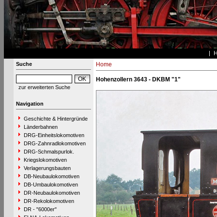
Suche
Home
Hohenzollern 3643 - DKBM "1"
zur erweiterten Suche
Navigation
Geschichte & Hintergründe
Länderbahnen
DRG-Einheitslokomotiven
DRG-Zahnradlokomotiven
DRG-Schmalspurlok.
Kriegslokomotiven
Verlagerungsbauten
DB-Neubaulokomotiven
DB-Umbaulokomotiven
DR-Neubaulokomotiven
DR-Rekolokomotiven
DR - "6000er"