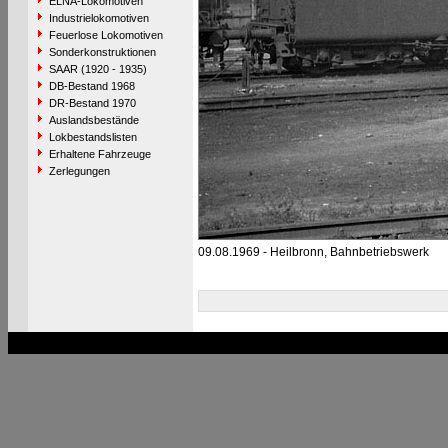
ELNA-Lokomotiven
Industrielokomotiven
Feuerlose Lokomotiven
Sonderkonstruktionen
SAAR (1920 - 1935)
DB-Bestand 1968
DR-Bestand 1970
Auslandsbestände
Lokbestandslisten
Erhaltene Fahrzeuge
Zerlegungen
09.08.1969 - Heilbronn, Bahnbetriebswerk