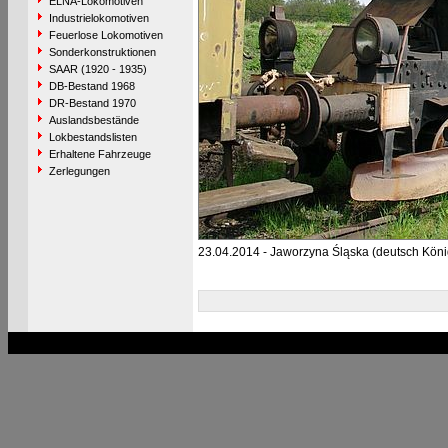
ELNA-Lokomotiven
Industrielokomotiven
Feuerlose Lokomotiven
Sonderkonstruktionen
SAAR (1920 - 1935)
DB-Bestand 1968
DR-Bestand 1970
Auslandsbestände
Lokbestandslisten
Erhaltene Fahrzeuge
Zerlegungen
23.04.2014 - Jaworzyna Śląska (deutsch König