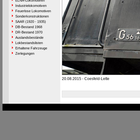
ELNA-Lokomotiven
Industrielokomotiven
Feuerlose Lokomotiven
Sonderkonstruktionen
SAAR (1920 - 1935)
DB-Bestand 1968
DR-Bestand 1970
Auslandsbestände
Lokbestandslisten
Erhaltene Fahrzeuge
Zerlegungen
20.08.2015 - Coesfeld-Lette