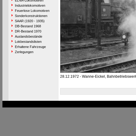
ELNA-Lokomotiven
Industrielokomotiven
Feuerlose Lokomotiven
Sonderkonstruktionen
SAAR (1920 - 1935)
DB-Bestand 1968
DR-Bestand 1970
Auslandsbestände
Lokbestandslisten
Erhaltene Fahrzeuge
Zerlegungen
28.12.1972 - Wanne-Eickel, Bahnbetriebswer