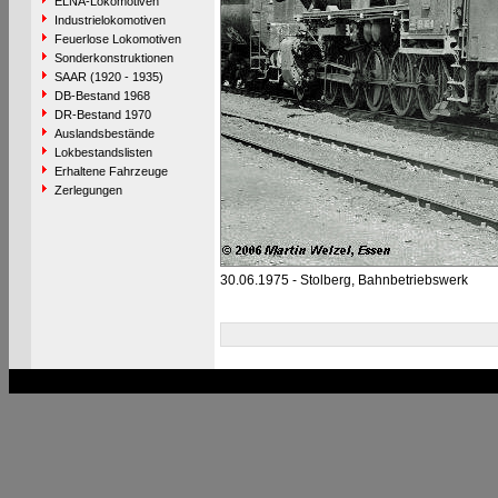
ELNA-Lokomotiven
Industrielokomotiven
Feuerlose Lokomotiven
Sonderkonstruktionen
SAAR (1920 - 1935)
DB-Bestand 1968
DR-Bestand 1970
Auslandsbestände
Lokbestandslisten
Erhaltene Fahrzeuge
Zerlegungen
30.06.1975 - Stolberg, Bahnbetriebswerk