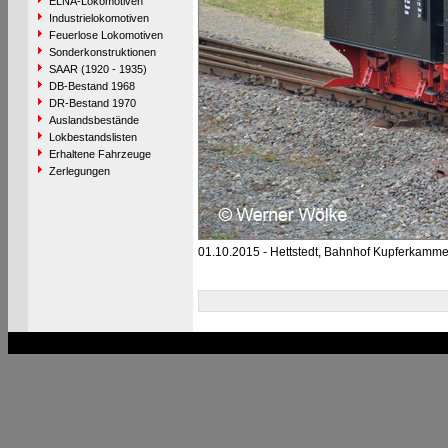
ELNA-Lokomotiven
Industrielokomotiven
Feuerlose Lokomotiven
Sonderkonstruktionen
SAAR (1920 - 1935)
DB-Bestand 1968
DR-Bestand 1970
Auslandsbestände
Lokbestandslisten
Erhaltene Fahrzeuge
Zerlegungen
01.10.2015 - Hettstedt, Bahnhof Kupferkamme