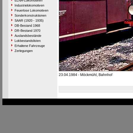
ELNA-Lokomotiven
Industrielokomotiven
Feuerlose Lokomotiven
Sonderkonstruktionen
SAAR (1920 - 1935)
DB-Bestand 1968
DR-Bestand 1970
Auslandsbestände
Lokbestandslisten
Erhaltene Fahrzeuge
Zerlegungen
23.04.1984 - Möckmühl, Bahnhof