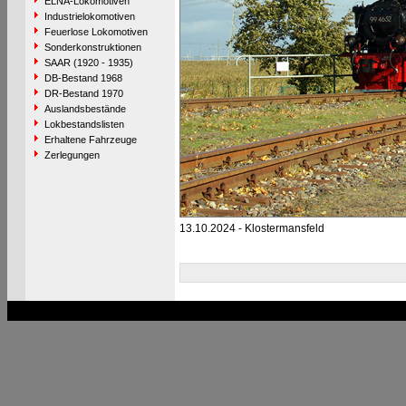
ELNA-Lokomotiven
Industrielokomotiven
Feuerlose Lokomotiven
Sonderkonstruktionen
SAAR (1920 - 1935)
DB-Bestand 1968
DR-Bestand 1970
Auslandsbestände
Lokbestandslisten
Erhaltene Fahrzeuge
Zerlegungen
13.10.2024 - Klostermansfeld