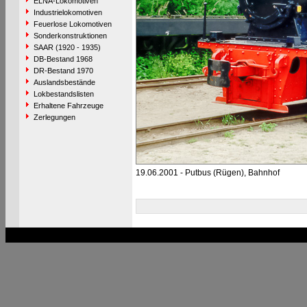
ELNA-Lokomotiven
Industrielokomotiven
Feuerlose Lokomotiven
Sonderkonstruktionen
SAAR (1920 - 1935)
DB-Bestand 1968
DR-Bestand 1970
Auslandsbestände
Lokbestandslisten
Erhaltene Fahrzeuge
Zerlegungen
19.06.2001 - Putbus (Rügen), Bahnhof