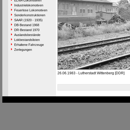
ELNA-Lokomotiven
Industrielokomotiven
Feuerlose Lokomotiven
Sonderkonstruktionen
SAAR (1920 - 1935)
DB-Bestand 1968
DR-Bestand 1970
Auslandsbestände
Lokbestandslisten
Erhaltene Fahrzeuge
Zerlegungen
26.06.1983 - Lutherstadt Wittenberg [DDR]