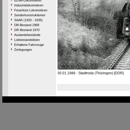
ELNA-Lokomotiven
Industrielokomotiven
Feuerlose Lokomotiven
Sonderkonstruktionen
SAAR (1920 - 1935)
DB-Bestand 1968
DR-Bestand 1970
Auslandsbestände
Lokbestandslisten
Erhaltene Fahrzeuge
Zerlegungen
30.01.1986 - Stadtroda (Thüringen) [DDR]