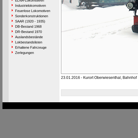
ELNA-Lokomotiven
Industrielokomotiven
Feuerlose Lokomotiven
Sonderkonstruktionen
SAAR (1920 - 1935)
DB-Bestand 1968
DR-Bestand 1970
Auslandsbestände
Lokbestandslisten
Erhaltene Fahrzeuge
Zerlegungen
23.01.2016 - Kurort Oberwiesenthal, Bahnhof